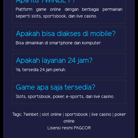
Apa itu 7WINBET?
Platform game online dengan berbagai permainan
seperti slots, sportsbook, dan live casino.
Apakah bisa diakses di mobile?
Bisa dimainkan di smartphone dan komputer.
Apakah layanan 24 jam?
Ya, tersedia 24 jam penuh.
Game apa saja tersedia?
Slots, sportsbook, poker, e-sports, dan live casino.
Tags: 7winbet | slot online | sportsbook | live casino | poker
online
Lisensi resmi PAGCOR