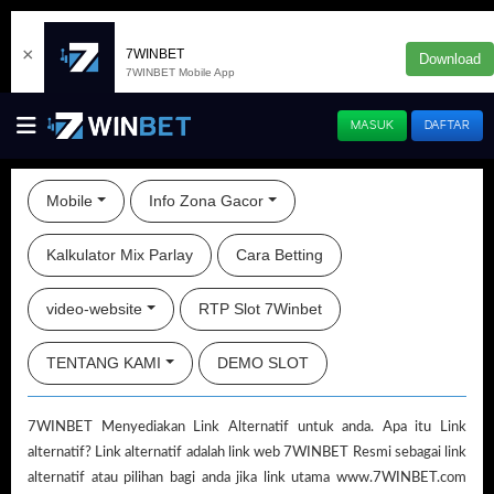
×
7WINBET
Download
7WINBET Mobile App
MASUK
DAFTAR
Mobile
Info Zona Gacor
Kalkulator Mix Parlay
Cara Betting
video-website
RTP Slot 7Winbet
TENTANG KAMI
DEMO SLOT
7WINBET Menyediakan Link Alternatif untuk anda. Apa itu Link
alternatif? Link alternatif adalah link web 7WINBET Resmi sebagai link
alternatif atau pilihan bagi anda jika link utama www.7WINBET.com