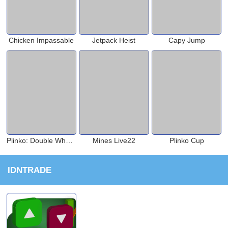
Chicken Impassable
Jetpack Heist
Capy Jump
Plinko: Double Wheel Live22
Mines Live22
Plinko Cup
IDNTRADE