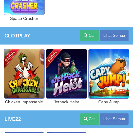
Space Crasher
CLOTPLAY
Cari
Lihat Semua
Chicken Impassable
Jetpack Heist
Capy Jump
LIVE22
Cari
Lihat Semua