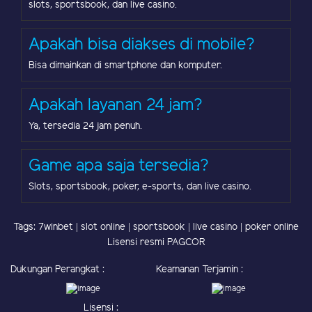
slots, sportsbook, dan live casino.
Apakah bisa diakses di mobile?
Bisa dimainkan di smartphone dan komputer.
Apakah layanan 24 jam?
Ya, tersedia 24 jam penuh.
Game apa saja tersedia?
Slots, sportsbook, poker, e-sports, dan live casino.
Tags: 7winbet | slot online | sportsbook | live casino | poker online
Lisensi resmi PAGCOR
Dukungan Perangkat :
Keamanan Terjamin :
Lisensi :