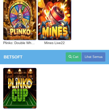
Plinko: Double Wheel Live22
Mines Live22
BETSOFT
Cari
Lihat Semua