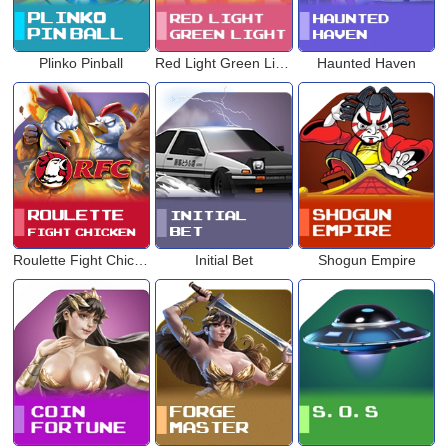
Plinko Pinball
Red Light Green Light
Haunted Haven
Roulette Fight Chicken
Initial Bet
Shogun Empire