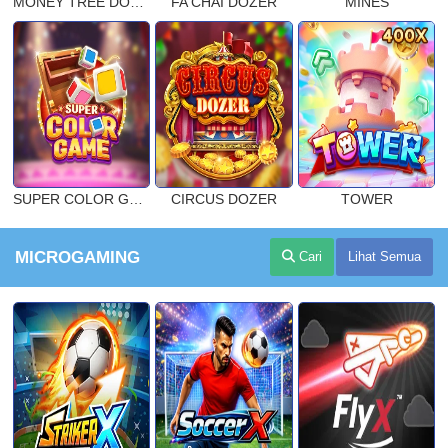
MONEY TREE DOZER
FA CHAI DOZER
MINES
SUPER COLOR GAME
CIRCUS DOZER
TOWER
MICROGAMING
Cari
Lihat Semua