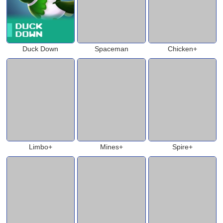
Duck Down
Spaceman
Chicken+
Limbo+
Mines+
Spire+