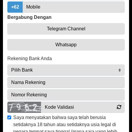
+62
Bergabung Dengan
Telegram Channel
Whatsapp
Rekening Bank Anda
Saya menyatakan bahwa saya telah berusia
setidaknya 18 tahun atau setidaknya usia legal di
negara tempat saya tinggal (mana saja yang lebih