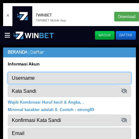
×
7WINBET
Download
7WINBET Mobile App
MASUK
DAFTAR
Daftar
BERANDA
Informasi Akun
Wajib Kombinasi Huruf kecil & Angka, .
Minimal karakter adalah 8. Contoh : strong89