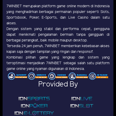
7WINBET merupakan platform game online modern di Indonesia
yang menghadirkan berbagai permainan populer seperti Slots,
Sportsbook, Poker, E-Sports, dan Live Casino dalam satu
akses.
Dengan sistem yang stabil dan performa cepat, pengguna
dapat menikmati pengalaman bermain tanpa gangguan di
berbagai perangkat, baik mobile maupun desktop.
Tersedia 24 jam penuh, 7WINBET memberikan kebebasan akses
kapan saja dengan tampilan yang ringan dan responsif.
Kombinasi pilihan game yang lengkap dan sistem yang
teroptimasi menjadikan 7WINBET sebagai salah satu platform
game online yang nyaman digunakan di Indonesia.
Provided By