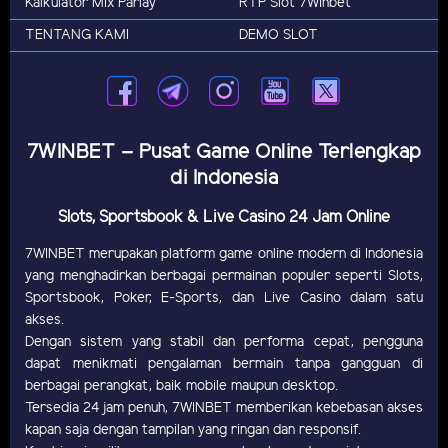
Kalkulator Mix Parlay
RTP Slot 7Winbet
TENTANG KAMI
DEMO SLOT
7WINBET – Pusat Game Online Terlengkap
di Indonesia
Slots, Sportsbook & Live Casino 24 Jam Online
7WINBET merupakan platform game online modern di Indonesia
yang menghadirkan berbagai permainan populer seperti Slots,
Sportsbook, Poker, E-Sports, dan Live Casino dalam satu
akses.
Dengan sistem yang stabil dan performa cepat, pengguna
dapat menikmati pengalaman bermain tanpa gangguan di
berbagai perangkat, baik mobile maupun desktop.
Tersedia 24 jam penuh, 7WINBET memberikan kebebasan akses
kapan saja dengan tampilan yang ringan dan responsif.