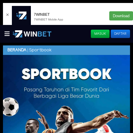
×
7WINBET
Download
7WINBET Mobile App
MASUK
DAFTAR
Sportbook
BERANDA