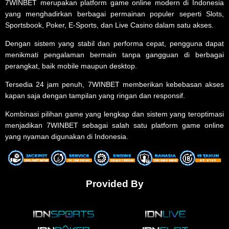
7WINBET merupakan platform game online modern di Indonesia
yang menghadirkan berbagai permainan populer seperti Slots,
Sportsbook, Poker, E-Sports, dan Live Casino dalam satu akses.
Dengan sistem yang stabil dan performa cepat, pengguna dapat
menikmati pengalaman bermain tanpa gangguan di berbagai
perangkat, baik mobile maupun desktop.
Tersedia 24 jam penuh, 7WINBET memberikan kebebasan akses
kapan saja dengan tampilan yang ringan dan responsif.
Kombinasi pilihan game yang lengkap dan sistem yang teroptimasi
menjadikan 7WINBET sebagai salah satu platform game online
yang nyaman digunakan di Indonesia.
Provided By