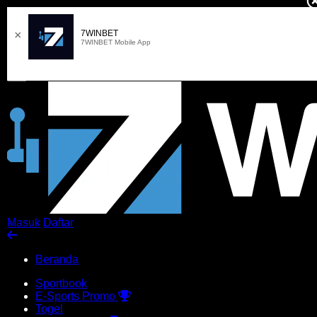
×
7WINBET
7WINBET Mobile App
Masuk
Daftar
Beranda
Sportbook
E-Sports
Promo
Togel