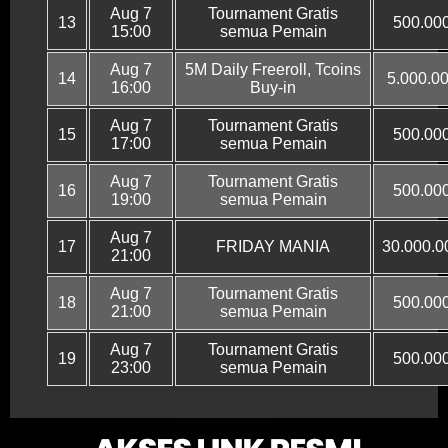
Aug 7
Tournament Gratis
13
500.00
15:00
semua Pemain
Aug 7
5M Daily Freeroll, Tcoins
14
5.000.0
16:00
Buy-in
Aug 7
Tournament Gratis
15
500.00
17:00
semua Pemain
Aug 7
Tournament Gratis
16
500.00
19:00
semua Pemain
Aug 7
17
FRIDAY MANIA
30.000.0
21:00
Aug 7
Tournament Gratis
18
500.00
21:00
semua Pemain
Aug 7
Tournament Gratis
19
500.00
23:00
semua Pemain