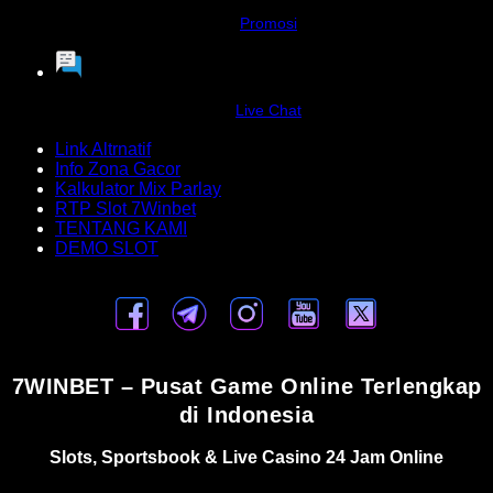
Promosi
Live Chat
Link Altrnatif
Info Zona Gacor
Kalkulator Mix Parlay
RTP Slot 7Winbet
TENTANG KAMI
DEMO SLOT
7WINBET – Pusat Game Online Terlengkap
di Indonesia
Slots, Sportsbook & Live Casino 24 Jam Online